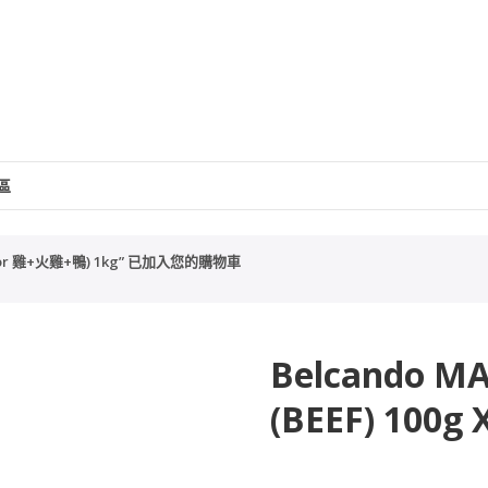
區
ior 雞+火雞+鴨) 1kg” 已加入您的購物車
Belcando M
(BEEF) 100g 