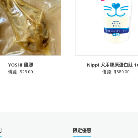
YOSHI 雞腿
Nippi 犬用膠原蛋白肽 1
價錢:
$
23.00
價錢:
$
380.00
則
限定優惠