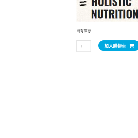
尚有庫存
Belcando
加入購物車
MASTERCRAFT
TOPPING
(BEEF)
100g
x
12
數
量