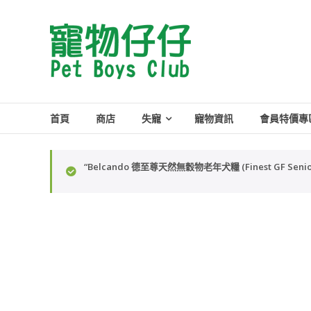
Skip
to
Pet
content
Boys
Club
首頁
商店
失寵
寵物資訊
會員特價專
“Belcando 德至尊天然無穀物老年犬糧 (Finest GF Sen