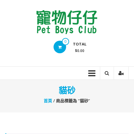
Skip
to
content
Pet
0
TOTAL
Boys
$0.00
Club
貓砂
首頁
/ 商品標籤為 “貓砂”