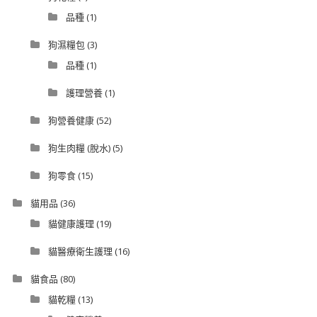
品種
(1)
狗濕糧包
(3)
品種
(1)
護理營養
(1)
狗營養健康
(52)
狗生肉糧 (脫水)
(5)
狗零食
(15)
貓用品
(36)
貓健康護理
(19)
貓醫療衛生護理
(16)
貓食品
(80)
貓乾糧
(13)