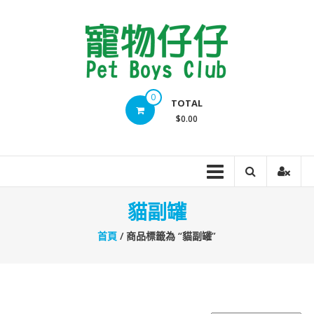
Skip
to
content
Pet
0
TOTAL
Boys
$0.00
Club
貓副罐
首頁
/ 商品標籤為 “貓副罐”