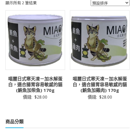
顯示所有 2 筆結果
喵麗日式寒天凍－加水解蛋
喵麗日式寒天凍－加水解蛋
白，適合腸胃容易敏感的貓
白，適合腸胃容易敏感的貓
(鮪魚加柴魚) 170g
(鮪魚加雞肉) 170g
價錢:
$
28.00
價錢:
$
28.00
商品分類