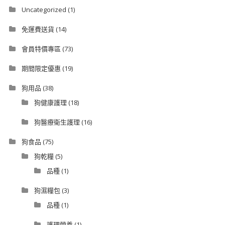
Uncategorized
(1)
免運費送貨
(14)
會員特價專區
(73)
期間限定優惠
(19)
狗用品
(38)
狗健康護理
(18)
狗醫療衛生護理
(16)
狗食品
(75)
狗乾糧
(5)
品種
(1)
狗濕糧包
(3)
品種
(1)
護理營養
(1)