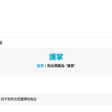
區
護掌
首頁
/ 商品標籤為 “護掌”
找不到符合您選擇的商品