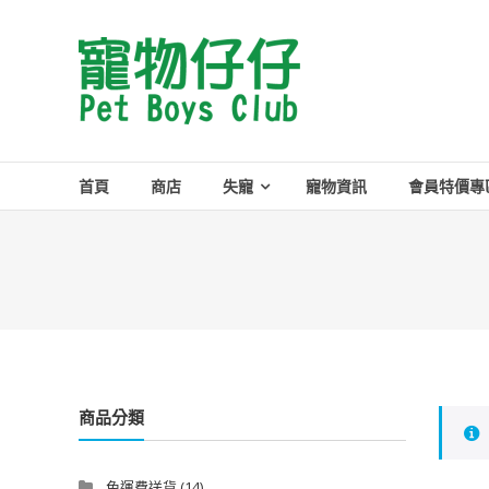
Skip
to
Pet
content
Boys
Club
首頁
商店
失寵
寵物資訊
會員特價專
商品分類
免運費送貨
(14)