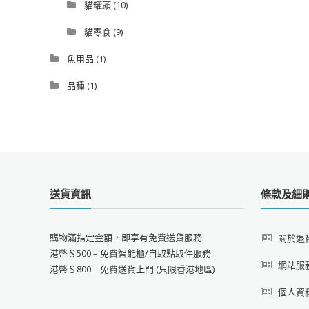
貓罐頭
(10)
貓零食
(9)
魚用品
(1)
品種
(1)
送貨資訊
條款及細
購物滿指定金額，即享有免費送貨服務:
關於退
港幣＄500 – 免費智能櫃/自取點取件服務
網站服
港幣＄800 – 免費送貨上門 (只限香港地區)
個人資