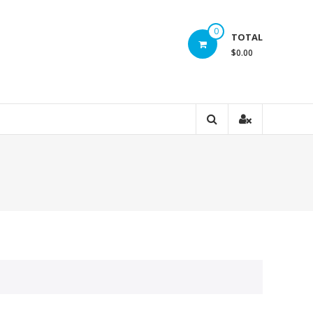
0
TOTAL
$0.00