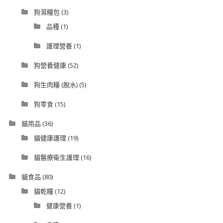
狗濕糧包
(3)
品種
(1)
護理營養
(1)
狗營養健康
(52)
狗生肉糧 (脫水)
(5)
狗零食
(15)
貓用品
(36)
貓健康護理
(19)
貓醫療衛生護理
(16)
貓食品
(80)
貓乾糧
(12)
健康營養
(1)