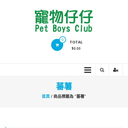
Skip
to
content
Pet
0
TOTAL
Boys
$0.00
Club
蕃薯
首頁
/ 商品標籤為 “蕃薯”