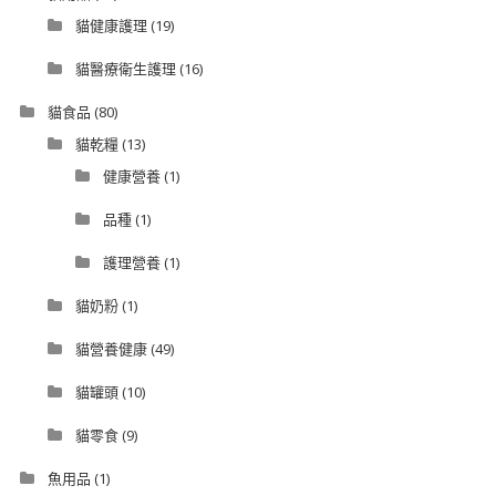
貓健康護理
(19)
貓醫療衛生護理
(16)
貓食品
(80)
貓乾糧
(13)
健康營養
(1)
品種
(1)
護理營養
(1)
貓奶粉
(1)
貓營養健康
(49)
貓罐頭
(10)
貓零食
(9)
魚用品
(1)