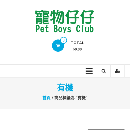
Skip
to
content
Pet
0
TOTAL
Boys
$0.00
Club
有機
首頁
/ 商品標籤為 “有機”