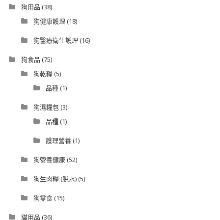
狗用品
(38)
狗健康護理
(18)
狗醫療衛生護理
(16)
狗食品
(75)
狗乾糧
(5)
品種
(1)
狗濕糧包
(3)
品種
(1)
護理營養
(1)
狗營養健康
(52)
狗生肉糧 (脫水)
(5)
狗零食
(15)
貓用品
(36)