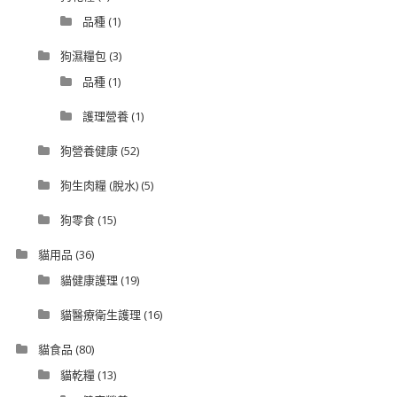
品種
(1)
狗濕糧包
(3)
品種
(1)
護理營養
(1)
狗營養健康
(52)
狗生肉糧 (脫水)
(5)
狗零食
(15)
貓用品
(36)
貓健康護理
(19)
貓醫療衛生護理
(16)
貓食品
(80)
貓乾糧
(13)