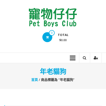
Skip
to
content
Pet
0
TOTAL
Boys
$0.00
Club
年老貓狗
首頁
/ 商品標籤為 “年老貓狗”