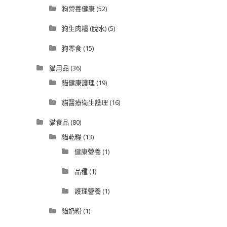
狗營養健康
(52)
狗生肉糧 (脫水)
(5)
狗零食
(15)
貓用品
(36)
貓健康護理
(19)
貓醫療衛生護理
(16)
貓食品
(80)
貓乾糧
(13)
健康營養
(1)
品種
(1)
護理營養
(1)
貓奶粉
(1)