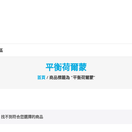
區
平衡荷爾蒙
首頁
/ 商品標籤為 “平衡荷爾蒙”
找不到符合您選擇的商品