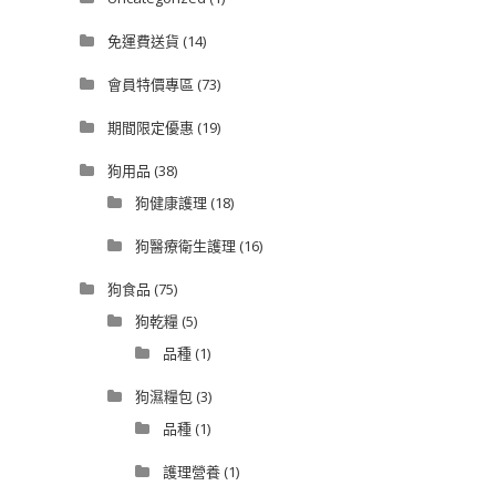
免運費送貨
(14)
會員特價專區
(73)
期間限定優惠
(19)
狗用品
(38)
狗健康護理
(18)
狗醫療衛生護理
(16)
狗食品
(75)
狗乾糧
(5)
品種
(1)
狗濕糧包
(3)
品種
(1)
護理營養
(1)