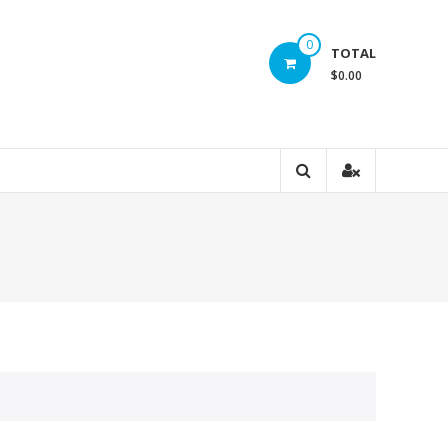
0
TOTAL
$0.00