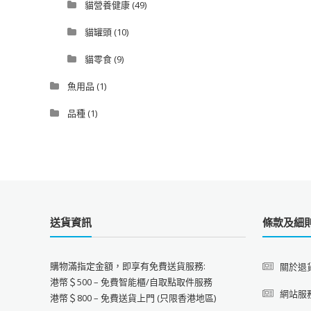
貓營養健康
(49)
貓罐頭
(10)
貓零食
(9)
魚用品
(1)
品種
(1)
送貨資訊
條款及細
購物滿指定金額，即享有免費送貨服務:
關於退
港幣＄500 – 免費智能櫃/自取點取件服務
網站服
港幣＄800 – 免費送貨上門 (只限香港地區)