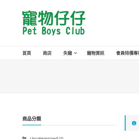
Skip
to
Pet
content
Boys
Club
首頁
商店
失寵
寵物資訊
會員特價專
商品分類
Uncategorized
(1)