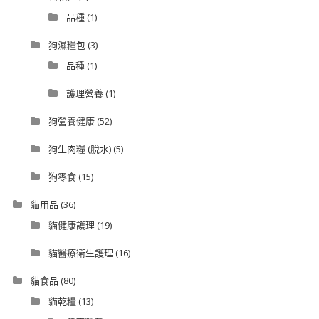
品種
(1)
狗濕糧包
(3)
品種
(1)
護理營養
(1)
狗營養健康
(52)
狗生肉糧 (脫水)
(5)
狗零食
(15)
貓用品
(36)
貓健康護理
(19)
貓醫療衛生護理
(16)
貓食品
(80)
貓乾糧
(13)