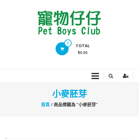
Skip
to
content
Pet
0
TOTAL
Boys
$0.00
Club
小麥胚芽
首頁
/ 商品標籤為 “小麥胚芽”