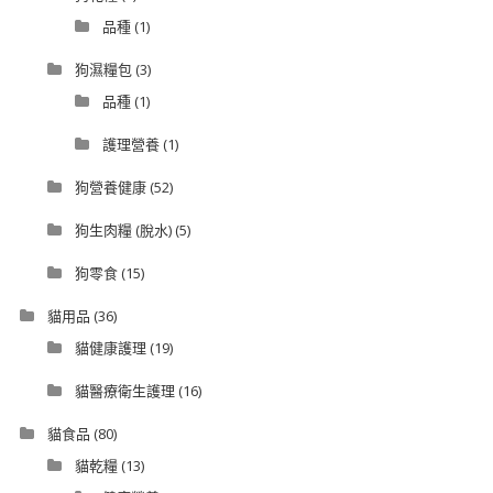
品種
(1)
狗濕糧包
(3)
品種
(1)
護理營養
(1)
狗營養健康
(52)
狗生肉糧 (脫水)
(5)
狗零食
(15)
貓用品
(36)
貓健康護理
(19)
貓醫療衛生護理
(16)
貓食品
(80)
貓乾糧
(13)