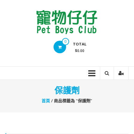
Skip
to
content
Pet
0
TOTAL
Boys
$0.00
Club
保護劑
首頁
/ 商品標籤為 “保護劑”