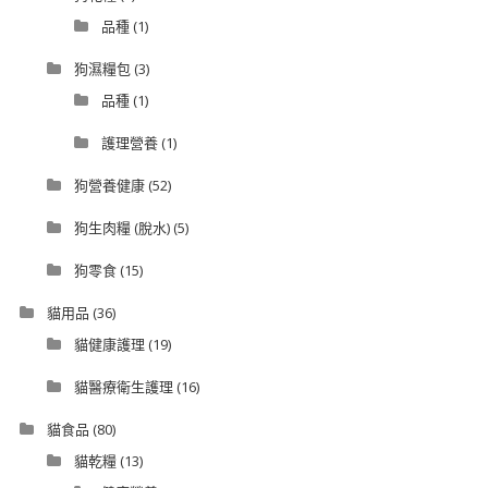
品種
(1)
狗濕糧包
(3)
品種
(1)
護理營養
(1)
狗營養健康
(52)
狗生肉糧 (脫水)
(5)
狗零食
(15)
貓用品
(36)
貓健康護理
(19)
貓醫療衛生護理
(16)
貓食品
(80)
貓乾糧
(13)