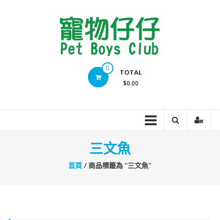
Skip
to
content
Pet
0
TOTAL
Boys
$0.00
Club
三文魚
首頁
/ 商品標籤為 “三文魚”