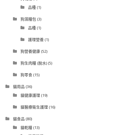
品種
(1)
狗濕糧包
(3)
品種
(1)
護理營養
(1)
狗營養健康
(52)
狗生肉糧 (脫水)
(5)
狗零食
(15)
貓用品
(36)
貓健康護理
(19)
貓醫療衛生護理
(16)
貓食品
(80)
貓乾糧
(13)