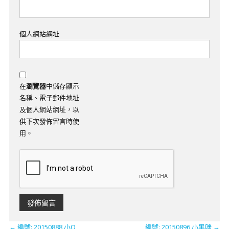
個人網站網址
在
瀏覽器
中儲存顯示
名稱、電子郵件地址
及個人網站網址，以
供下次發佈留言時使
用。
←
編號: 20150888 小Q
​編號: 20150896 小黑咪
→