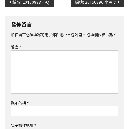
文
編號: 20150888 小Q
​編號: 20150896 小黑咪
章
導
發佈留言
覽
發佈留言必須填寫的電子郵件地址不會公開。
必填欄位標示為
*
留言
*
顯示名稱
*
電子郵件地址
*