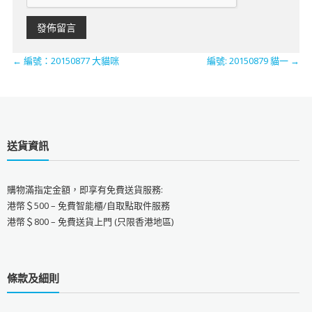
←
編號：20150877 大貓咪
編號: 20150879 貓一
→
送貨資訊
購物滿指定金額，即享有免費送貨服務:
港幣＄500 – 免費智能櫃/自取點取件服務
港幣＄800 – 免費送貨上門 (只限香港地區)
條款及細則