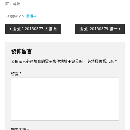
​註：薄酬
Tagged on:
壕涌村
文
編號：20150877 大貓咪
編號: 20150879 貓一
章
導
發佈留言
覽
發佈留言必須填寫的電子郵件地址不會公開。
必填欄位標示為
*
留言
*
顯示名稱
*