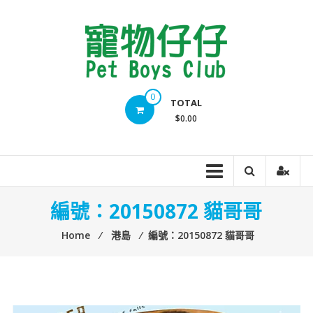
Skip
to
content
Pet
0
TOTAL
Boys
$0.00
Club
編號：20150872 貓哥哥
Home
⁄
港島
⁄
編號：20150872 貓哥哥