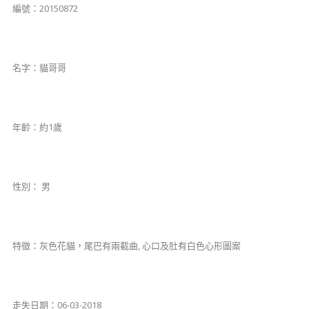
編號：20150872
名字：貓哥哥
年齡：約1歲
性別： 男
特徵：灰色花貓，尾巴有兩截曲, 心口及肚有白色心形圖案
​走失日期：06-03-2018