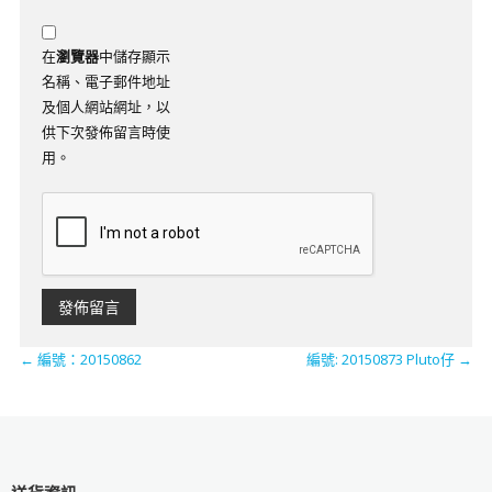
在
瀏覽器
中儲存顯示
名稱、電子郵件地址
及個人網站網址，以
供下次發佈留言時使
用。
←
​​編號：20150862
編號: 20150873 Pluto仔
→