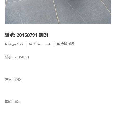
編號: 20150791 朗朗
,
blogadmin
0 Comment
大埔
新界
編號：20150791
姓名：朗朗
年齡：6歲