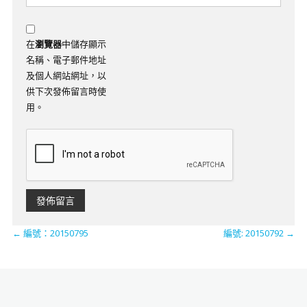
在
瀏覽器
中儲存顯示
名稱、電子郵件地址
及個人網站網址，以
供下次發佈留言時使
用。
←
編號：20150795
編號: 20150792
→