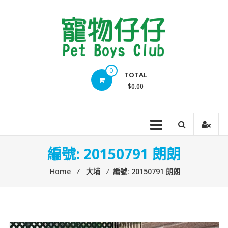
Skip
to
content
Pet
0
TOTAL
Boys
$0.00
Club
編號: 20150791 朗朗
Home
⁄
大埔
⁄
編號: 20150791 朗朗