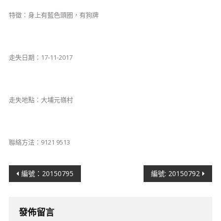
特徵：身上有藍色頭圈，有狗牌
走失日期：17-11-2017
走失地點：大埔元嶺村
聯絡方法：9121 9513
文
編號：20150795
編號: 20150792
章
導
發佈留言