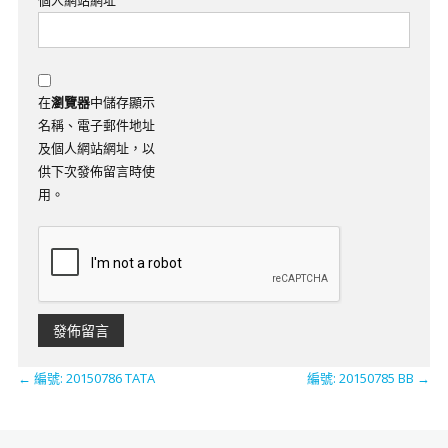
個人網站網址
在
瀏覽器
中儲存顯示
名稱、電子郵件地址
及個人網站網址，以
供下次發佈留言時使
用。
←
編號: 20150786 TATA
編號: 20150785 BB
→