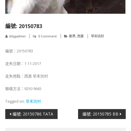
編號: 20150783
,
blogadmin
0 Comment
新界
西貢
早禾坑村
編號：20150783
走失日期：1-11-2017
走失地點：西貢 早禾坑村
聯絡方法：9250 9665
Tagged on:
早禾坑村
文
編號: 20150786 TATA
編號: 20150785 BB
章