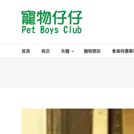
Skip
to
Pet
content
Boys
Club
首頁
商店
失寵
寵物資訊
會員特價專