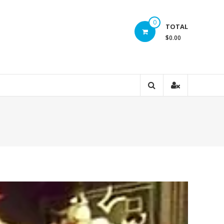
0
TOTAL
$0.00