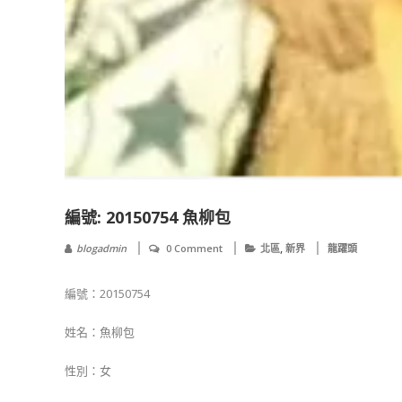
編號: 20150754 魚柳包
,
blogadmin
0 Comment
北區
新界
龍躍頭
編號：20150754
姓名：魚柳包
性別：女