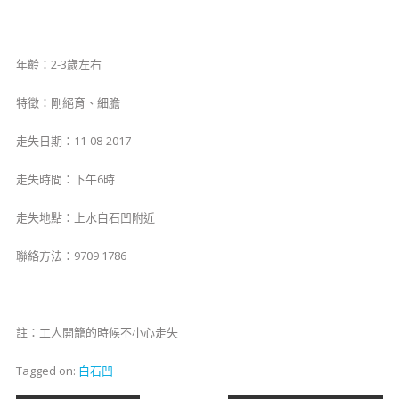
年齡：2-3歲左右
特徵：剛絕育、細膽
走失日期：11-08-2017
走失時間：下午6時
走失地點：上水白石凹附近
聯絡方法：9709 1786
註：工人開籠的時候不小心走失
Tagged on:
白石凹