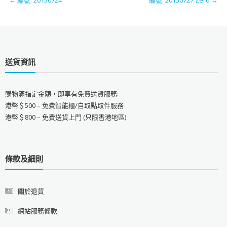
←
編號: 20150724
​編號: 20150727 Zero
→
送貨資訊
購物滿指定金額，即享有免費送貨服務:
港幣＄500 – 免費智能櫃/自取點取件服務
港幣＄800 – 免費送貨上門 (只限香港地區)
條款及細則
關於退貨
網站服務條款