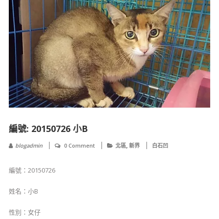
編號: 20150726 小B
,
blogadmin
0 Comment
北區
新界
白石凹
編號：20150726
姓名：小B
性別：女仔