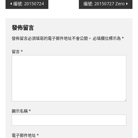
文
編號: 20150724
​編號: 20150727 Zero
章
導
發佈留言
覽
發佈留言必須填寫的電子郵件地址不會公開。
必填欄位標示為
*
留言
*
顯示名稱
*
電子郵件地址
*