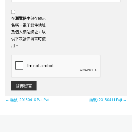
在
瀏覽器
中儲存顯示
名稱、電子郵件地址
及個人網站網址，以
供下次發佈留言時使
用。
←
編號: 20150410 Pat Pat
編號: 20150411 Fuji
→