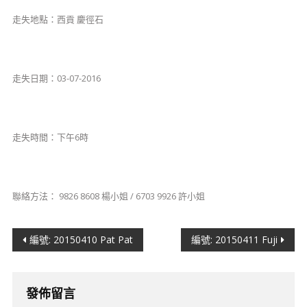
走失地點：西貢 慶徑石
走失日期：03-07-2016
走失時間：下午6時
聯絡方法： 9826 8608 楊小姐 / 6703 9926 許小姐
文
編號: 20150410 Pat Pat
編號: 20150411 Fuji
章
導
發佈留言