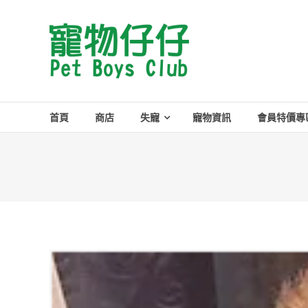
Skip
to
Pet
content
Boys
Club
首頁
商店
失寵
寵物資訊
會員特價專