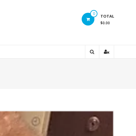
0
TOTAL
$0.00