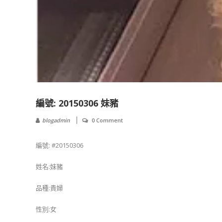
編號: 20150306 妹豬
blogadmin
0 Comment
編號: #20150306
姓名:妹豬
品種:貴婦
性別:女