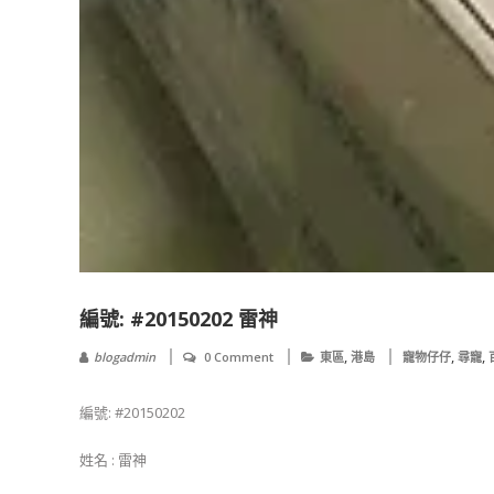
編號: #20150202 雷神
,
,
,
blogadmin
0 Comment
東區
港島
寵物仔仔
尋寵
編號: #20150202
姓名 : 雷神