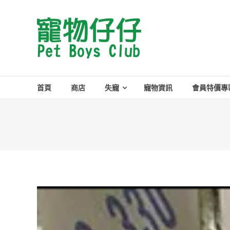
Skip
to
Pet
content
Boys
Club
首頁
商店
失寵
寵物資訊
會員特價專