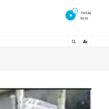
0
TOTAL
$0.00