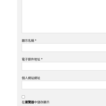
顯示名稱
*
電子郵件地址
*
個人網站網址
在
瀏覽器
中儲存顯示