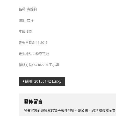
品種: 貴婦狗
性別: 女仔
年齡: 3歲
走失日期:5-11-2015
走失地點：粉嶺軍地
聯絡方法: 67182295 王小姐
文
編號: 20150142 Lucky
章
導
發佈留言
覽
發佈留言必須填寫的電子郵件地址不會公開。
必填欄位標示