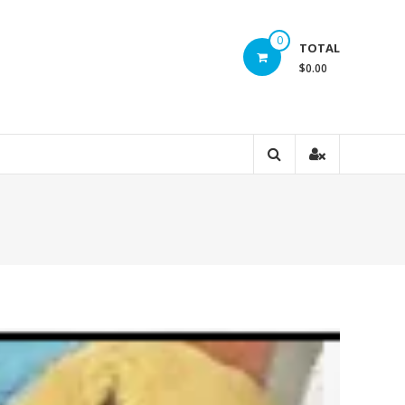
0
TOTAL
$0.00