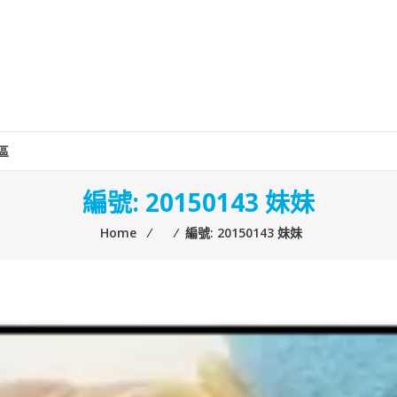
區
編號: 20150143 妹妹
Home
⁄
⁄
編號: 20150143 妹妹