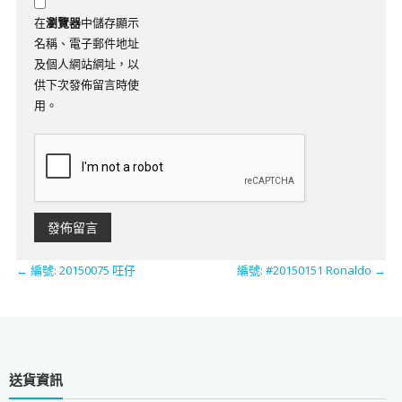
在
瀏覽器
中儲存顯示
名稱、電子郵件地址
及個人網站網址，以
供下次發佈留言時使
用。
←
編號: 20150075 㕵仔
編號: #20150151 Ronaldo
→
送貨資訊