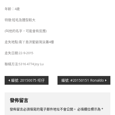
年齡：4歲
特徵:短毛及體型較大
(叫他的名字，可能會有反應)
走失地點:南丫島洪聖爺灣泳灘4樓
走失日期:22-9-2015
聯絡方法:5316 4774 Joy Lu
文
編號: 20150075 㕵仔
編號: #20150151 Ronaldo
章
導
發佈留言
覽
發佈留言必須填寫的電子郵件地址不會公開。
必填欄位標示為
*